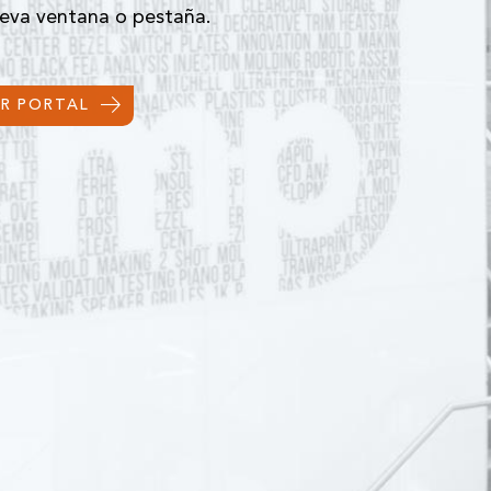
eva ventana o pestaña.
IR PORTAL