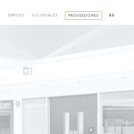
EMPLEO
SUCURSALES
ES
PROVEEDORES