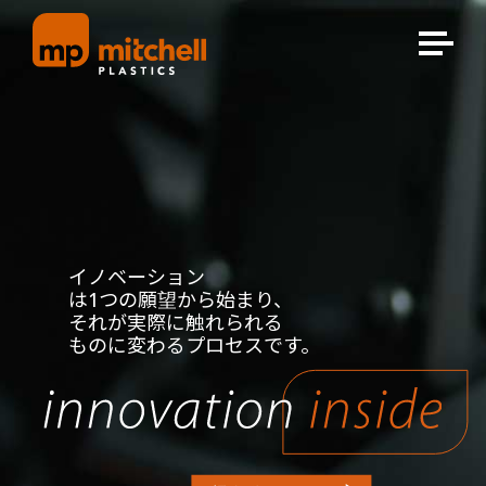
Skip
to
content
イノベーション
は1つの願望から始まり、
それが実際に触れられる
ものに変わるプロセスです。