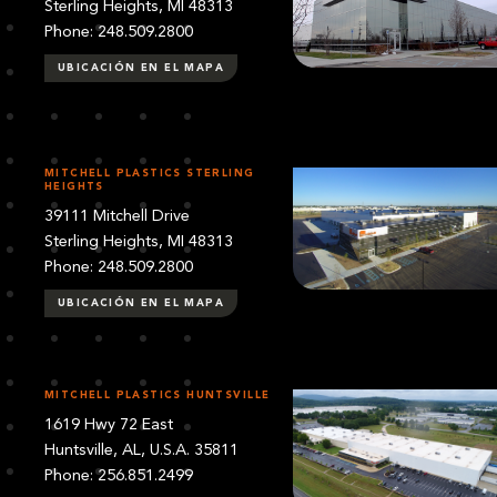
Sterling Heights, MI 48313
Phone: 248.509.2800
UBICACIÓN EN EL MAPA
MITCHELL PLASTICS STERLING
HEIGHTS
39111 Mitchell Drive
Sterling Heights, MI 48313
Phone: 248.509.2800
UBICACIÓN EN EL MAPA
MITCHELL PLASTICS HUNTSVILLE
1619 Hwy 72 East
Huntsville, AL, U.S.A. 35811
Phone: 256.851.2499