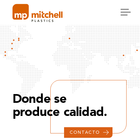
Skip
to
content
Donde se
produce calidad.
CONTACTO