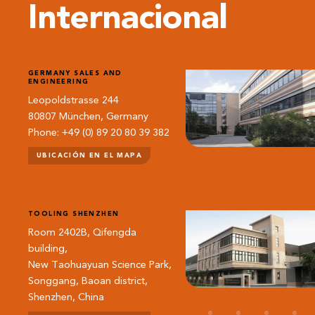
Internacional
GERMANY SALES AND
ENGINEERING
Leopoldstrasse 244
80807 München, Germany
Phone: +49 (0) 89 20 80 39 382
UBICACIÓN EN EL MAPA
TOOLING SHENZHEN
Room 2402B, Qifengda
building,
New Taohuayuan Science Park,
Songgang, Baoan district,
Shenzhen, China