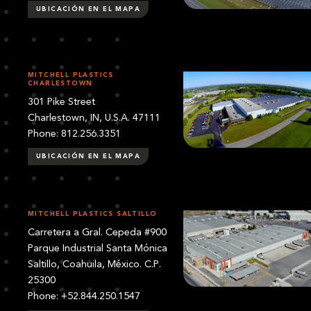
UBICACIÓN EN EL MAPA
MITCHELL PLASTICS
CHARLESTOWN
301 Pike Street
Charlestown, IN, U.S.A. 47111
Phone: 812.256.3351
UBICACIÓN EN EL MAPA
MITCHELL PLASTICS SALTILLO
Carretera a Gral. Cepeda #900
Parque Industrial Santa Mónica
Saltillo, Coahuila, México. C.P.
25300
Phone: +52.844.250.1547