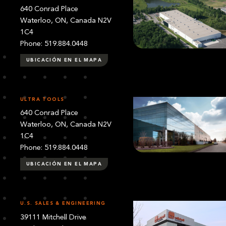
640 Conrad Place
Waterloo, ON, Canada N2V
1C4
Phone: 519.884.0448
UBICACIÓN EN EL MAPA
ULTRA TOOLS
640 Conrad Place
Waterloo, ON, Canada N2V
1C4
Phone: 519.884.0448
UBICACIÓN EN EL MAPA
U.S. SALES & ENGINEERING
39111 Mitchell Drive